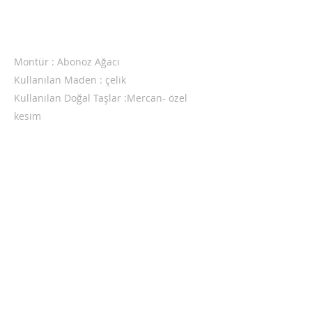
Montür : Abonoz Ağacı
Kullanılan Maden : çelik
Kullanılan Doğal Taşlar :Mercan
- özel
kesim