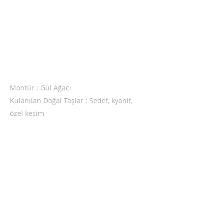
Montür : Gül Ağacı
Kulanılan Doğal Taşlar : Sedef, kyanit,
özel kesim