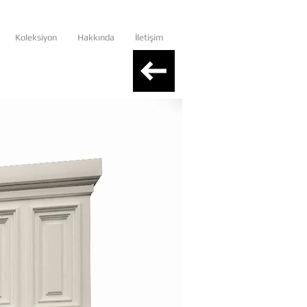
Koleksiyon
Hakkında
İletişim